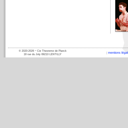
mentions léga
[