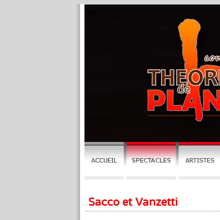
Sacco et Vanzetti