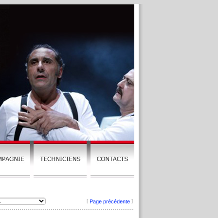
[
]
Page précédente